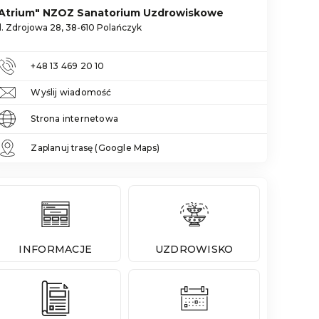
"Atrium" NZOZ Sanatorium Uzdrowiskowe
l. Zdrojowa 28, 38-610 Polańczyk
+48 13 469 20 10
Wyślij wiadomość
Strona internetowa
Zaplanuj trasę (Google Maps)
INFORMACJE
UZDROWISKO