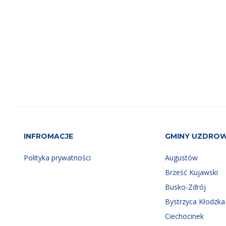
INFROMACJE
GMINY UZDRO
Polityka prywatności
Augustów
Brześć Kujawski
Busko-Zdrój
Bystrzyca Kłodzka
Ciechocinek