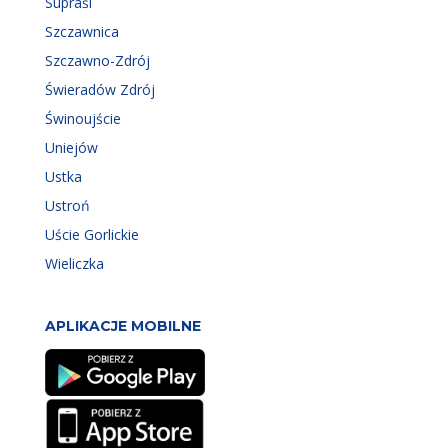
Supraśl
Szczawnica
Szczawno-Zdrój
Świeradów Zdrój
Świnoujście
Uniejów
Ustka
Ustroń
Uście Gorlickie
Wieliczka
APLIKACJE MOBILNE