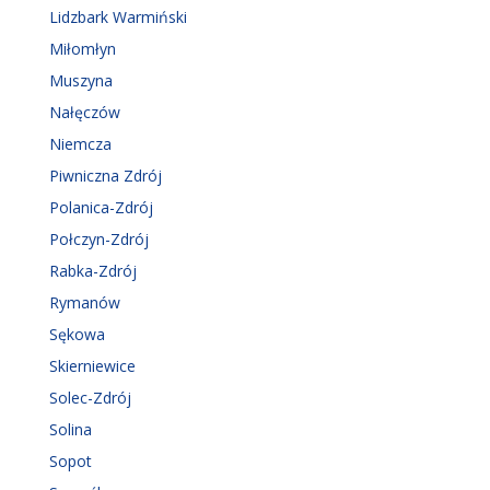
Lidzbark Warmiński
Miłomłyn
Muszyna
Nałęczów
Niemcza
Piwniczna Zdrój
Polanica-Zdrój
Połczyn-Zdrój
Rabka-Zdrój
Rymanów
Sękowa
Skierniewice
Solec-Zdrój
Solina
Sopot