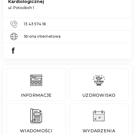
Kardiologicznej
ul. Potockich 1
13 43 574 18
Strona internetowa
INFORMACJE
UZDROWISKO
WIADOMOŚCI
WYDARZENIA