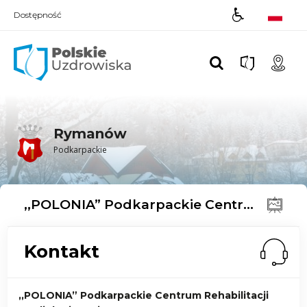
Dostępność
Polskie UZDROWISKA
Rymanów
Podkarpackie
,,POLONIA” Podkarpackie Centrum Rehabilitacji Kardiologicznej
Kontakt
,,POLONIA” Podkarpackie Centrum Rehabilitacji