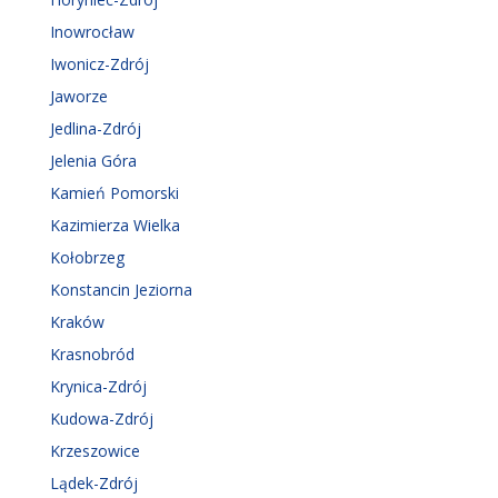
Inowrocław
Iwonicz-Zdrój
Jaworze
Jedlina-Zdrój
Jelenia Góra
Kamień Pomorski
Kazimierza Wielka
Kołobrzeg
Konstancin Jeziorna
Kraków
Krasnobród
Krynica-Zdrój
Kudowa-Zdrój
Krzeszowice
Lądek-Zdrój