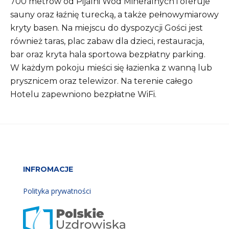
700 metrów od Pijalni Wód Mineralnych i oferuje
sauny oraz łaźnię turecką, a także pełnowymiarowy
kryty basen. Na miejscu do dyspozycji Gości jest
również taras, plac zabaw dla dzieci, restauracja,
bar oraz kryta hala sportowa bezpłatny parking.
W każdym pokoju mieści się łazienka z wanną lub
prysznicem oraz telewizor. Na terenie całego
Hotelu zapewniono bezpłatne WiFi.
INFROMACJE
Polityka prywatności