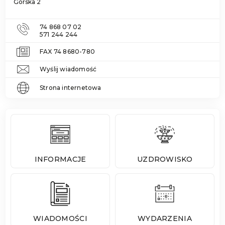
Górska 2
74 868 07 02
571 244 244
FAX 74 8680-780
Wyślij wiadomość
Strona internetowa
INFORMACJE
UZDROWISKO
WIADOMOŚCI
WYDARZENIA