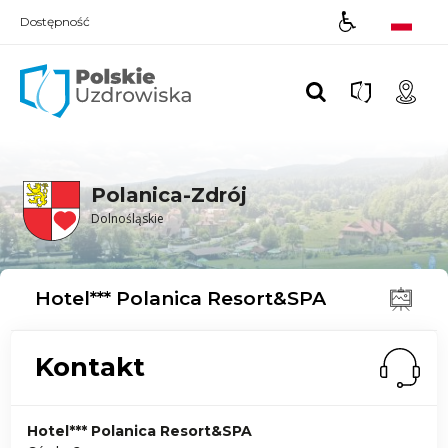
Dostępność
Polskie UZDROWISKA
Polanica-Zdrój
Dolnośląskie
Hotel*** Polanica Resort&SPA
Kontakt
Hotel*** Polanica Resort&SPA