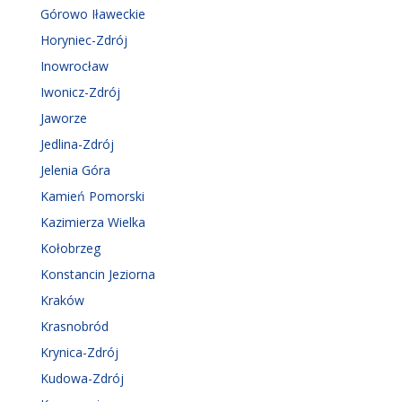
Górowo Iławeckie
Horyniec-Zdrój
Inowrocław
Iwonicz-Zdrój
Jaworze
Jedlina-Zdrój
Jelenia Góra
Kamień Pomorski
Kazimierza Wielka
Kołobrzeg
Konstancin Jeziorna
Kraków
Krasnobród
Krynica-Zdrój
Kudowa-Zdrój