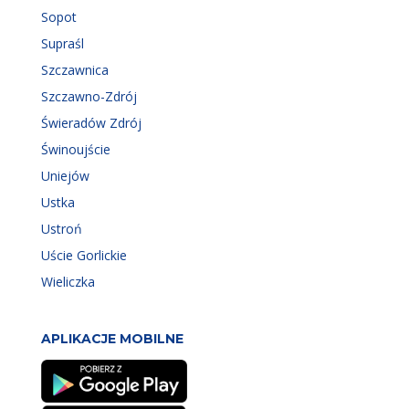
Sopot
Supraśl
Szczawnica
Szczawno-Zdrój
Świeradów Zdrój
Świnoujście
Uniejów
Ustka
Ustroń
Uście Gorlickie
Wieliczka
APLIKACJE MOBILNE