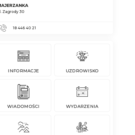
MAJERZANKA
l. Zagrody 30
18 446 40 21
INFORMACJE
UZDROWISKO
WIADOMOŚCI
WYDARZENIA