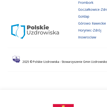
Frombork
Goczałkowice-Zdr
Gołdap
Górowo Iławeckie
Horyniec-Zdrój
Inowrocław
2025 © Polskie Uzdrowiska -
Stowarzyszenie Gmin Uzdrowisko