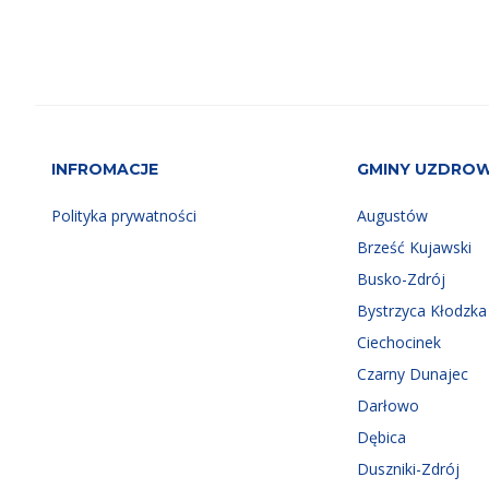
INFROMACJE
GMINY UZDRO
Polityka prywatności
Augustów
Brześć Kujawski
Busko-Zdrój
Bystrzyca Kłodzka
Ciechocinek
Czarny Dunajec
Darłowo
Dębica
Duszniki-Zdrój