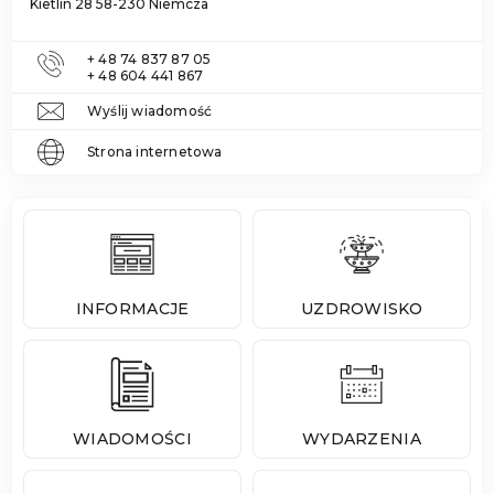
Kietlin 28 58-230 Niemcza
+ 48 74 837 87 05
+ 48 604 441 867
Wyślij wiadomość
Strona internetowa
INFORMACJE
UZDROWISKO
WIADOMOŚCI
WYDARZENIA