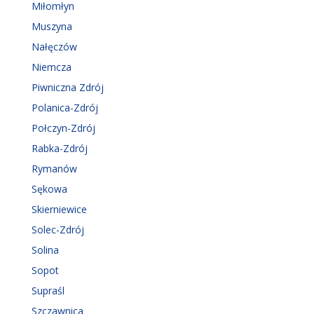
Miłomłyn
Muszyna
Nałęczów
Niemcza
Piwniczna Zdrój
Polanica-Zdrój
Połczyn-Zdrój
Rabka-Zdrój
Rymanów
Sękowa
Skierniewice
Solec-Zdrój
Solina
Sopot
Supraśl
Szczawnica