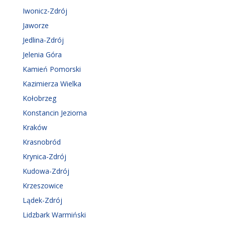
Iwonicz-Zdrój
Jaworze
Jedlina-Zdrój
Jelenia Góra
Kamień Pomorski
Kazimierza Wielka
Kołobrzeg
Konstancin Jeziorna
Kraków
Krasnobród
Krynica-Zdrój
Kudowa-Zdrój
Krzeszowice
Lądek-Zdrój
Lidzbark Warmiński