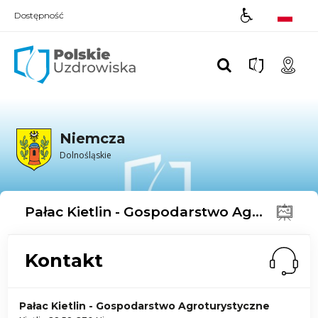
Dostępność
Polskie UZDROWISKA
Niemcza
Dolnośląskie
Pałac Kietlin - Gospodarstwo Agroturystyczne
Kontakt
Pałac Kietlin - Gospodarstwo Agroturystyczne