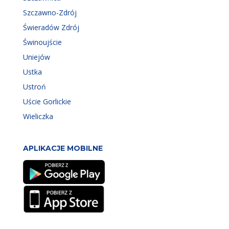
Szczawno-Zdrój
Świeradów Zdrój
Świnoujście
Uniejów
Ustka
Ustroń
Uście Gorlickie
Wieliczka
APLIKACJE MOBILNE