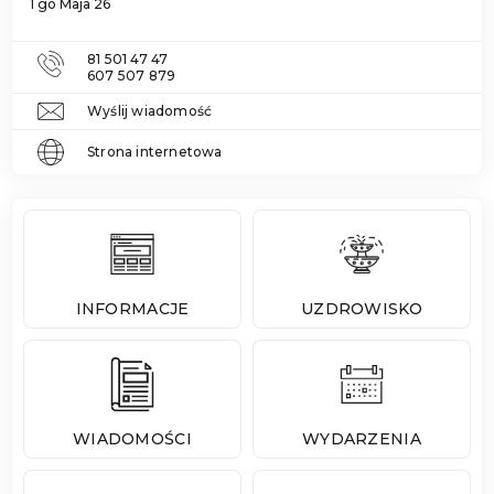
1 go Maja 26
81 501 47 47
607 507 879
Wyślij wiadomość
Strona internetowa
INFORMACJE
UZDROWISKO
WIADOMOŚCI
WYDARZENIA