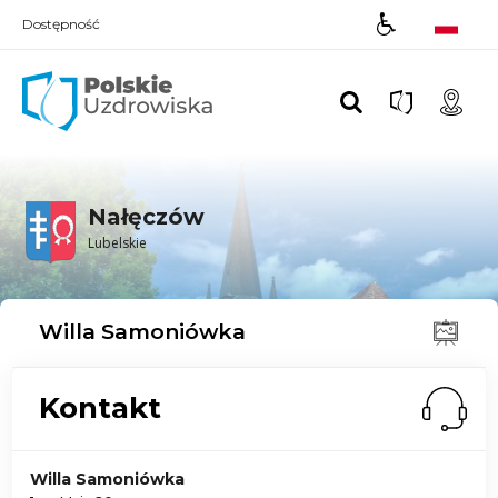
Dostępność
Polskie UZDROWISKA
Nałęczów
Lubelskie
Willa Samoniówka
Kontakt
Willa Samoniówka