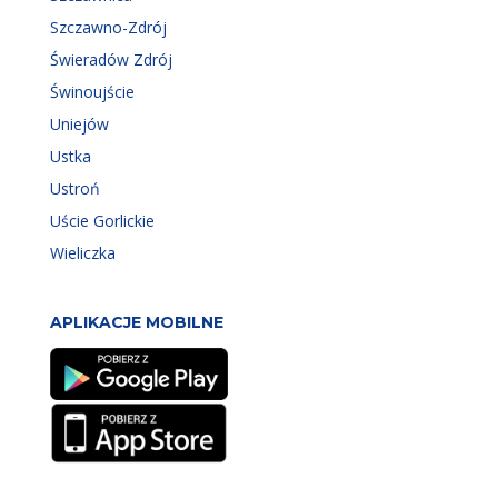
Szczawno-Zdrój
Świeradów Zdrój
Świnoujście
Uniejów
Ustka
Ustroń
Uście Gorlickie
Wieliczka
APLIKACJE MOBILNE