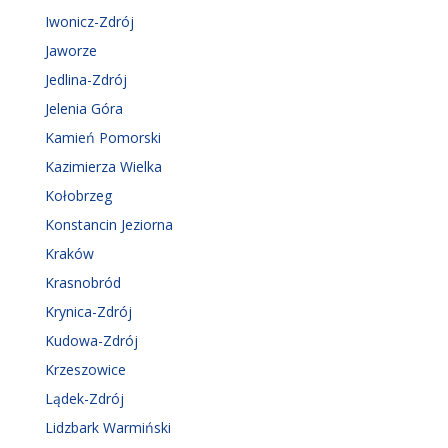
Iwonicz-Zdrój
Jaworze
Jedlina-Zdrój
Jelenia Góra
Kamień Pomorski
Kazimierza Wielka
Kołobrzeg
Konstancin Jeziorna
Kraków
Krasnobród
Krynica-Zdrój
Kudowa-Zdrój
Krzeszowice
Lądek-Zdrój
Lidzbark Warmiński