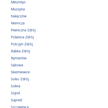
Miłomłyn
Muszyna
Nałęczów
Niemcza
Piwniczna Zdrój
Polanica-Zdrój
Połczyn-Zdrój
Rabka-Zdrój
Rymanów
Sękowa
Skierniewice
Solec-Zdrój
Solina
Sopot
Supraśl
Szczawnica