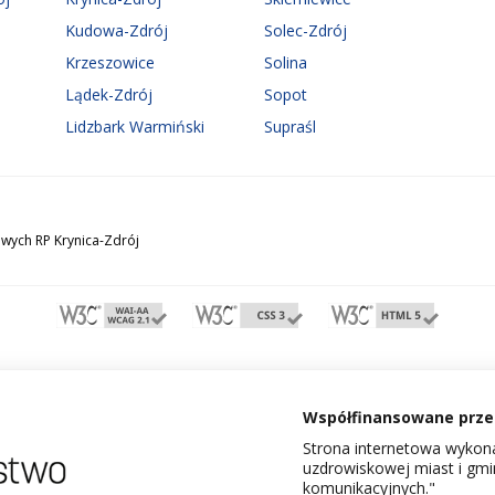
Kudowa-Zdrój
Solec-Zdrój
Krzeszowice
Solina
Lądek-Zdrój
Sopot
Lidzbark Warmiński
Supraśl
wych RP Krynica-Zdrój
Współfinansowane przez
Strona internetowa wykona
uzdrowiskowej miast i gm
komunikacyjnych."