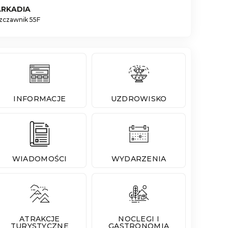
ARKADIA
zczawnik 55F
INFORMACJE
UZDROWISKO
WIADOMOŚCI
WYDARZENIA
ATRAKCJE
NOCLEGI I
TURYSTYCZNE
GASTRONOMIA