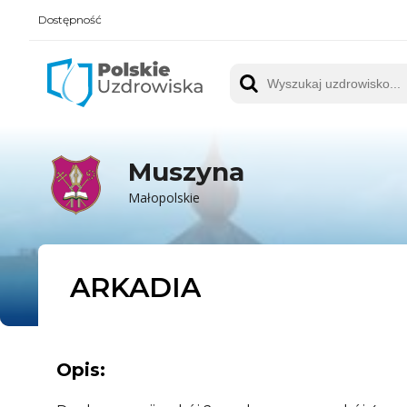
Dostępność
Polskie UZDROWISKA
Wyszukaj uzdrowisko
Muszyna
Małopolskie
ARKADIA
Opis: