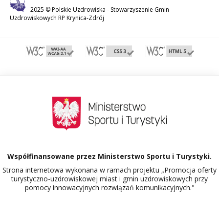
2025 © Polskie Uzdrowiska -
Stowarzyszenie Gmin
Uzdrowiskowych RP Krynica-Zdrój
Współfinansowane przez Ministerstwo Sportu i Turystyki.
Strona internetowa wykonana w ramach projektu „Promocja oferty
turystyczno-uzdrowiskowej miast i gmin uzdrowiskowych przy
pomocy innowacyjnych rozwiązań komunikacyjnych."
Dowiedz się więcej o projekcie Polskie Uzdrowiska.