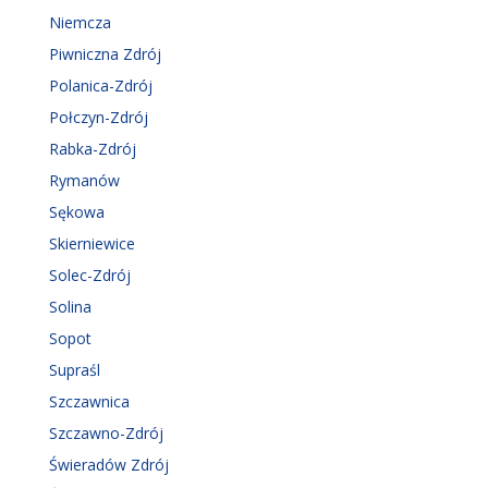
Niemcza
Piwniczna Zdrój
Polanica-Zdrój
Połczyn-Zdrój
Rabka-Zdrój
Rymanów
Sękowa
Skierniewice
Solec-Zdrój
Solina
Sopot
Supraśl
Szczawnica
Szczawno-Zdrój
Świeradów Zdrój