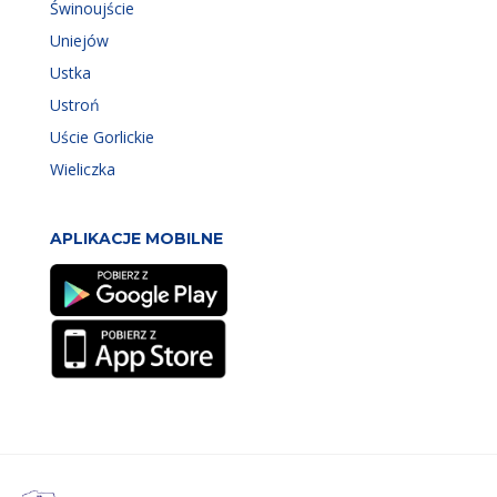
Świnoujście
Uniejów
Ustka
Ustroń
Uście Gorlickie
Wieliczka
APLIKACJE MOBILNE