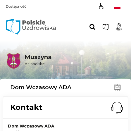
Dostępność
Polskie UZDROWISKA
Muszyna
Małopolskie
Dom Wczasowy ADA
Kontakt
Dom Wczasowy ADA