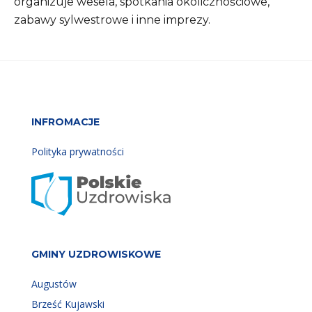
organizuje wesela, spotkania okolicznościowe,
zabawy sylwestrowe i inne imprezy.
INFROMACJE
Polityka prywatności
GMINY UZDROWISKOWE
Augustów
Brześć Kujawski