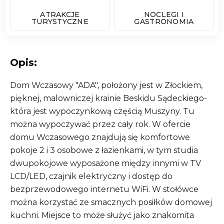
ATRAKCJE
NOCLEGI I
TURYSTYCZNE
GASTRONOMIA
Opis:
Dom Wczasowy "ADA", położony jest w Złockiem,
pięknej, malowniczej krainie Beskidu Sądeckiego-
która jest wypoczynkową częścią Muszyny. Tu
można wypoczywać przez cały rok. W ofercie
domu Wczasowego znajdują się komfortowe
pokoje 2 i 3 osobowe z łazienkami, w tym studia
dwupokojowe wyposażone między innymi w TV
LCD/LED, czajnik elektryczny i dostęp do
bezprzewodowego internetu WiFi. W stołówce
można korzystać ze smacznych posiłków domowej
kuchni. Miejsce to może służyć jako znakomita