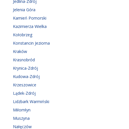
Jedlina-Zdrój
Jelenia Góra
Kamień Pomorski
Kazimierza Wielka
Kołobrzeg
Konstancin Jeziorna
Kraków
Krasnobród
Krynica-Zdrój
Kudowa-Zdrój
Krzeszowice
Lądek-Zdrój
Lidzbark Warmiński
Miłomłyn
Muszyna
Nałęczów