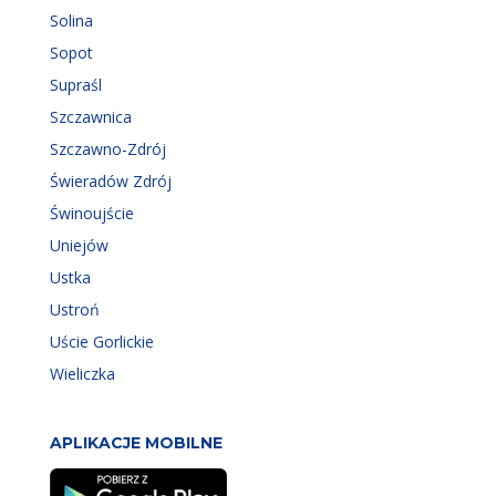
Solina
Sopot
Supraśl
Szczawnica
Szczawno-Zdrój
Świeradów Zdrój
Świnoujście
Uniejów
Ustka
Ustroń
Uście Gorlickie
Wieliczka
APLIKACJE MOBILNE