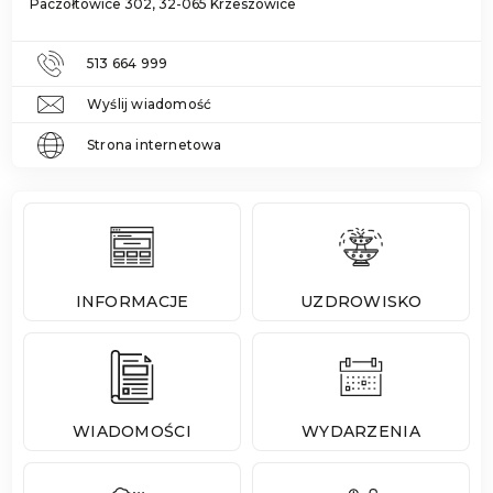
Paczółtowice 302, 32-065 Krzeszowice
513 664 999
Wyślij wiadomość
Strona internetowa
INFORMACJE
UZDROWISKO
WIADOMOŚCI
WYDARZENIA