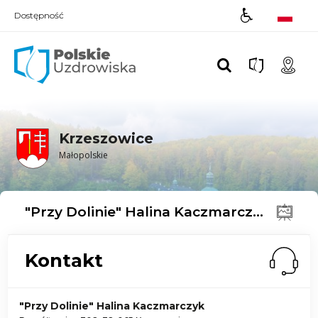
Dostępność
Polskie UZDROWISKA
Krzeszowice
Małopolskie
"Przy Dolinie" Halina Kaczmarczyk
Kontakt
"Przy Dolinie" Halina Kaczmarczyk