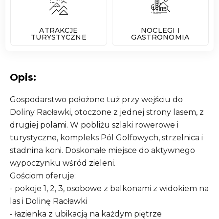
ATRAKCJE
NOCLEGI I
TURYSTYCZNE
GASTRONOMIA
Opis:
Gospodarstwo położone tuż przy wejściu do
Doliny Racławki, otoczone z jednej strony lasem, z
drugiej polami. W pobliżu szlaki rowerowe i
turystyczne, kompleks Pól Golfowych, strzelnica i
stadnina koni. Doskonałe miejsce do aktywnego
wypoczynku wśród zieleni.
Gościom oferuje:
- pokoje 1, 2, 3, osobowe z balkonami z widokiem na
las i Dolinę Racławki
- łazienka z ubikacją na każdym piętrze