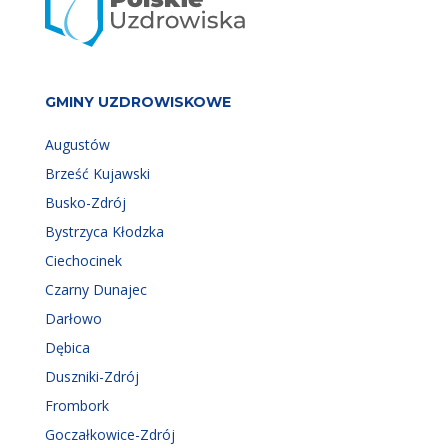
GMINY UZDROWISKOWE
Augustów
Brześć Kujawski
Busko-Zdrój
Bystrzyca Kłodzka
Ciechocinek
Czarny Dunajec
Darłowo
Dębica
Duszniki-Zdrój
Frombork
Goczałkowice-Zdrój