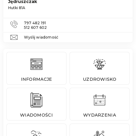
Jędruszczak
Hutki 81A
797 482 191
512 607 602
Wyślij wiadomość
INFORMACJE
UZDROWISKO
WIADOMOŚCI
WYDARZENIA