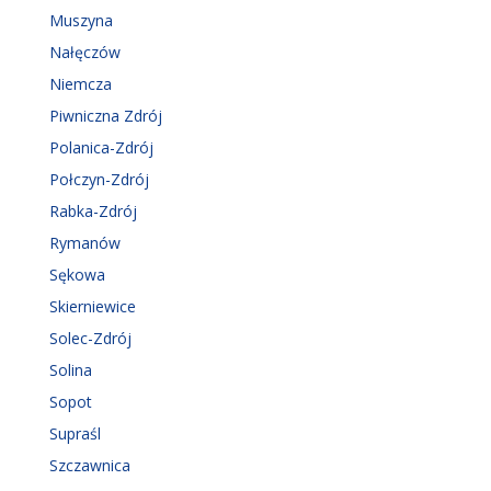
Muszyna
Nałęczów
Niemcza
Piwniczna Zdrój
Polanica-Zdrój
Połczyn-Zdrój
Rabka-Zdrój
Rymanów
Sękowa
Skierniewice
Solec-Zdrój
Solina
Sopot
Supraśl
Szczawnica