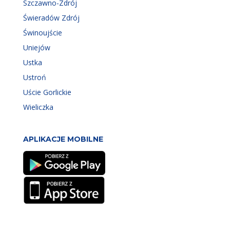
Szczawno-Zdrój
Świeradów Zdrój
Świnoujście
Uniejów
Ustka
Ustroń
Uście Gorlickie
Wieliczka
APLIKACJE MOBILNE