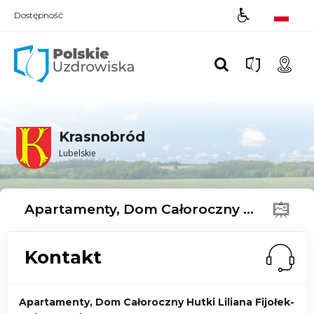
Dostępność
Polskie UZDROWISKA
Krasnobród
Lubelskie
Apartamenty, Dom Całoroczny Hutki Liliana Fijołek-Jędruszczak
Kontakt
Apartamenty, Dom Całoroczny Hutki Liliana Fijołek-