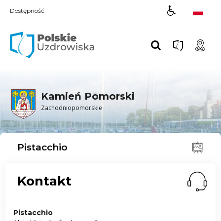
Dostępność
Polskie UZDROWISKA
Kamień Pomorski
Zachodniopomorskie
Pistacchio
Kontakt
Pistacchio