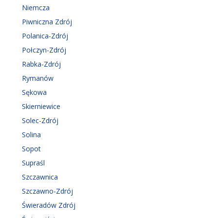
Niemcza
Piwniczna Zdrój
Polanica-Zdrój
Połczyn-Zdrój
Rabka-Zdrój
Rymanów
Sękowa
Skierniewice
Solec-Zdrój
Solina
Sopot
Supraśl
Szczawnica
Szczawno-Zdrój
Świeradów Zdrój