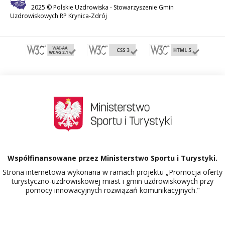
2025 © Polskie Uzdrowiska -
Stowarzyszenie Gmin
Uzdrowiskowych RP Krynica-Zdrój
Współfinansowane przez Ministerstwo Sportu i Turystyki.
Strona internetowa wykonana w ramach projektu „Promocja oferty
turystyczno-uzdrowiskowej miast i gmin uzdrowiskowych przy
pomocy innowacyjnych rozwiązań komunikacyjnych."
Dowiedz się więcej o projekcie Polskie Uzdrowiska.
517103