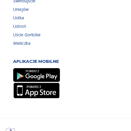
Świnoujście
Uniejów
Ustka
Ustroń
Uście Gorlickie
Wieliczka
APLIKACJE MOBILNE