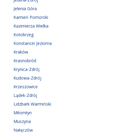
Jelenia Góra
Kamień Pomorski
Kazimierza Wielka
Kołobrzeg
Konstancin Jeziorna
Kraków
Krasnobród
Krynica-Zdrój
Kudowa-Zdrój
Krzeszowice
Lądek-Zdrój
Lidzbark Warmiński
Miłomłyn
Muszyna
Nałęczów