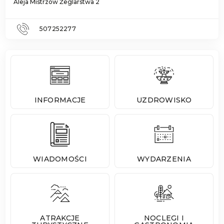
Aleja Mistrzów Żeglarstwa 2
507252277
INFORMACJE
UZDROWISKO
WIADOMOŚCI
WYDARZENIA
ATRAKCJE
NOCLEGI I