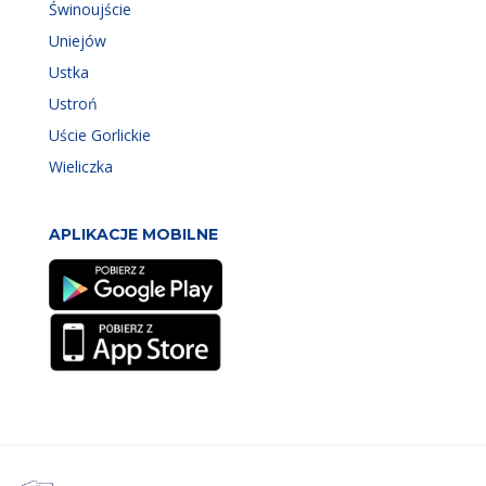
Świnoujście
Uniejów
Ustka
Ustroń
Uście Gorlickie
Wieliczka
APLIKACJE MOBILNE