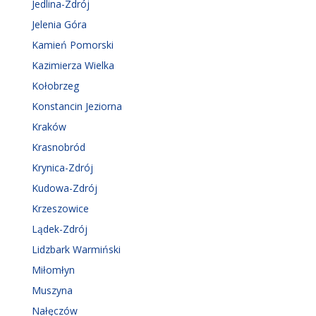
Jedlina-Zdrój
Jelenia Góra
Kamień Pomorski
Kazimierza Wielka
Kołobrzeg
Konstancin Jeziorna
Kraków
Krasnobród
Krynica-Zdrój
Kudowa-Zdrój
Krzeszowice
Lądek-Zdrój
Lidzbark Warmiński
Miłomłyn
Muszyna
Nałęczów