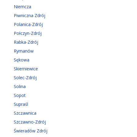
Niemcza
Piwniczna Zdrój
Polanica-Zdrój
Połczyn-Zdrój
Rabka-Zdrój
Rymanów
Sękowa
Skierniewice
Solec-Zdrój
Solina
Sopot
Supraśl
Szczawnica
Szczawno-Zdrój
Świeradów Zdrój