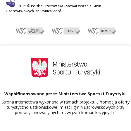
2025 © Polskie Uzdrowiska -
Stowarzyszenie Gmin
Uzdrowiskowych RP Krynica-Zdrój
Współfinansowane przez Ministerstwo Sportu i Turystyki.
Strona internetowa wykonana w ramach projektu „Promocja oferty
turystyczno-uzdrowiskowej miast i gmin uzdrowiskowych przy
pomocy innowacyjnych rozwiązań komunikacyjnych."
Dowiedz się więcej o projekcie Polskie Uzdrowiska.