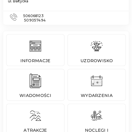
ul. Bałtycka
506068123
509057494
INFORMACJE
UZDROWISKO
WIADOMOŚCI
WYDARZENIA
ATRAKCJE
NOCLEGI I