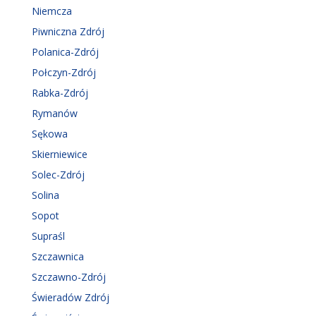
Niemcza
Piwniczna Zdrój
Polanica-Zdrój
Połczyn-Zdrój
Rabka-Zdrój
Rymanów
Sękowa
Skierniewice
Solec-Zdrój
Solina
Sopot
Supraśl
Szczawnica
Szczawno-Zdrój
Świeradów Zdrój