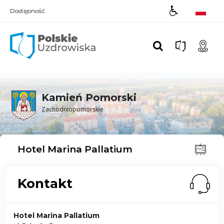
Dostępność
Polskie UZDROWISKA
Kamień Pomorski
Zachodniopomorskie
Hotel Marina Pallatium
Kontakt
Hotel Marina Pallatium