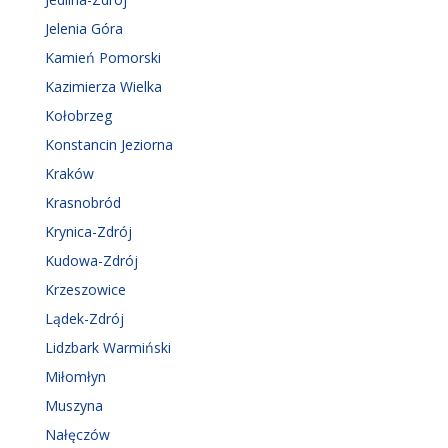
Jelenia Góra
Kamień Pomorski
Kazimierza Wielka
Kołobrzeg
Konstancin Jeziorna
Kraków
Krasnobród
Krynica-Zdrój
Kudowa-Zdrój
Krzeszowice
Lądek-Zdrój
Lidzbark Warmiński
Miłomłyn
Muszyna
Nałęczów