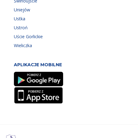
Świnoujście
Uniejów
Ustka
Ustroń
Uście Gorlickie
Wieliczka
APLIKACJE MOBILNE