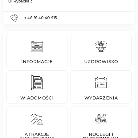
ul. Rybacka 3
+ 48 91 40 40 915
INFORMACJE
UZDROWISKO
WIADOMOŚCI
WYDARZENIA
ATRAKCJE
NOCLEGI I