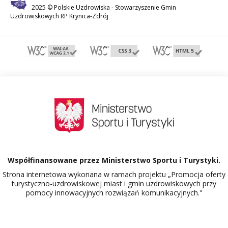
2025 © Polskie Uzdrowiska -
Stowarzyszenie Gmin
Uzdrowiskowych RP Krynica-Zdrój
Współfinansowane przez Ministerstwo Sportu i Turystyki.
Strona internetowa wykonana w ramach projektu „Promocja oferty
turystyczno-uzdrowiskowej miast i gmin uzdrowiskowych przy
pomocy innowacyjnych rozwiązań komunikacyjnych."
Dowiedz się więcej o projekcie Polskie Uzdrowiska.
516465