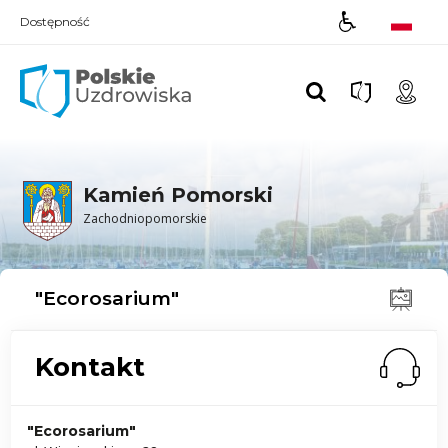
Dostępność
Polskie UZDROWISKA
Kamień Pomorski
Zachodniopomorskie
"Ecorosarium"
Kontakt
"Ecorosarium"