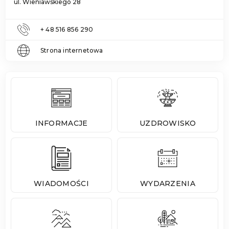
ul. Wieniawskiego 28
+ 48 516 856 290
Strona internetowa
INFORMACJE
UZDROWISKO
WIADOMOŚCI
WYDARZENIA