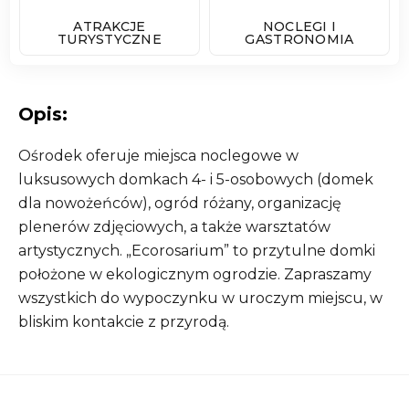
ATRAKCJE
NOCLEGI I
TURYSTYCZNE
GASTRONOMIA
Opis:
Ośrodek oferuje miejsca noclegowe w
luksusowych domkach 4- i 5-osobowych (domek
dla nowożeńców), ogród różany, organizację
plenerów zdjęciowych, a także warsztatów
artystycznych. „Ecorosarium” to przytulne domki
położone w ekologicznym ogrodzie. Zapraszamy
wszystkich do wypoczynku w uroczym miejscu, w
bliskim kontakcie z przyrodą.