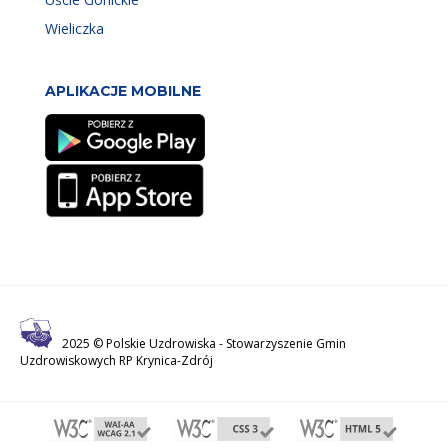
Wieliczka
APLIKACJE MOBILNE
2025 © Polskie Uzdrowiska -
Stowarzyszenie Gmin
Uzdrowiskowych RP Krynica-Zdrój