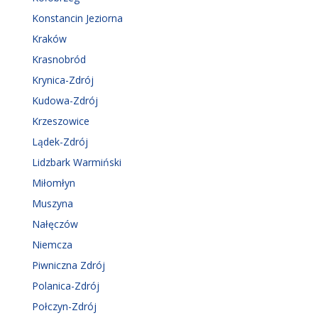
Konstancin Jeziorna
Kraków
Krasnobród
Krynica-Zdrój
Kudowa-Zdrój
Krzeszowice
Lądek-Zdrój
Lidzbark Warmiński
Miłomłyn
Muszyna
Nałęczów
Niemcza
Piwniczna Zdrój
Polanica-Zdrój
Połczyn-Zdrój