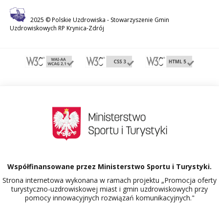
2025 © Polskie Uzdrowiska -
Stowarzyszenie Gmin
Uzdrowiskowych RP Krynica-Zdrój
Współfinansowane przez Ministerstwo Sportu i Turystyki.
Strona internetowa wykonana w ramach projektu „Promocja oferty
turystyczno-uzdrowiskowej miast i gmin uzdrowiskowych przy
pomocy innowacyjnych rozwiązań komunikacyjnych."
Dowiedz się więcej o projekcie Polskie Uzdrowiska.