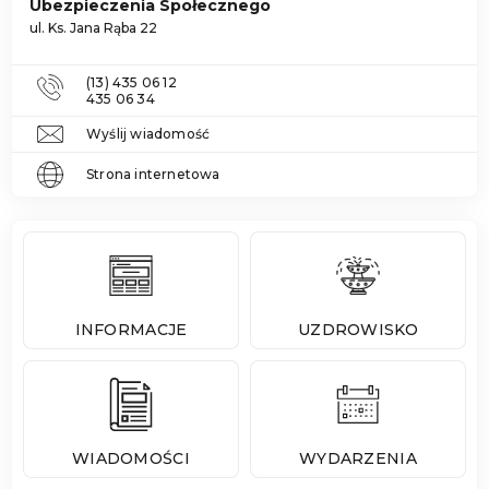
Ubezpieczenia Społecznego
ul. Ks. Jana Rąba 22
(13) 435 06 12
435 06 34
Wyślij wiadomość
Strona internetowa
INFORMACJE
UZDROWISKO
WIADOMOŚCI
WYDARZENIA