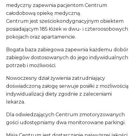
medyczny zapewnia pacjentom Centrum
całodobową opiekę medyczną.
Centrum jest sześciokondygnacyjnym obiektem
posiadającym 185 łóżek w dwu- i czteroosobowych
pokojach oraz apartamencie.
Bogata baza zabiegowa zapewnia każdemu dobór
zabiegów dostosowanych do jego indywidualnych
potrzeb i możliwości.
Nowoczesny dział żywienia zatrudniający
doświadczoną załogę serwuje posiłki z możliwością
indywidualizacji diety zgodnie z zaleceniami
lekarza.
Dla odwiedzających Centrum zmotoryzowanych
gości udostępniamy dwa monitorowane parkingi.
Misją Centrum jest dostarczanie najwyższej jakości