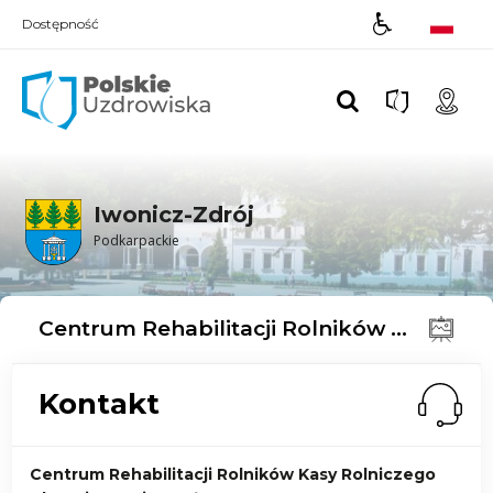
Dostępność
Polskie UZDROWISKA
Iwonicz-Zdrój
Podkarpackie
Centrum Rehabilitacji Rolników Kasy Rolniczego Ubezpieczenia Społecznego
Kontakt
Centrum Rehabilitacji Rolników Kasy Rolniczego