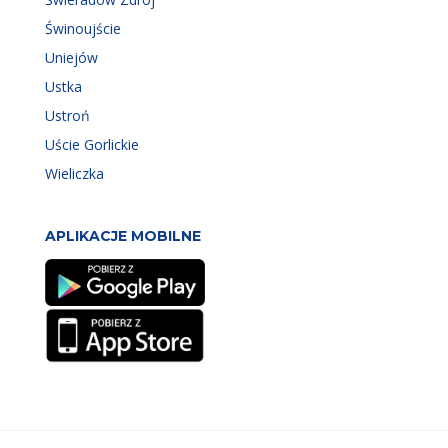
Świnoujście
Uniejów
Ustka
Ustroń
Uście Gorlickie
Wieliczka
APLIKACJE MOBILNE