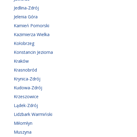
Jedlina-Zdrój
Jelenia Góra
Kamień Pomorski
Kazimierza Wielka
Kołobrzeg
Konstancin Jeziorna
Kraków
Krasnobród
Krynica-Zdrój
Kudowa-Zdrój
Krzeszowice
Lądek-Zdrój
Lidzbark Warmiński
Miłomłyn
Muszyna