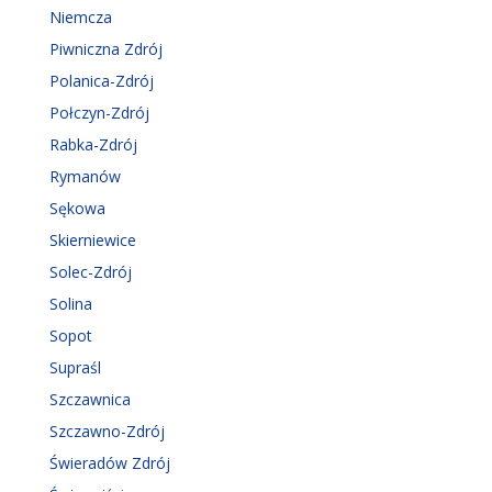
Niemcza
Piwniczna Zdrój
Polanica-Zdrój
Połczyn-Zdrój
Rabka-Zdrój
Rymanów
Sękowa
Skierniewice
Solec-Zdrój
Solina
Sopot
Supraśl
Szczawnica
Szczawno-Zdrój
Świeradów Zdrój