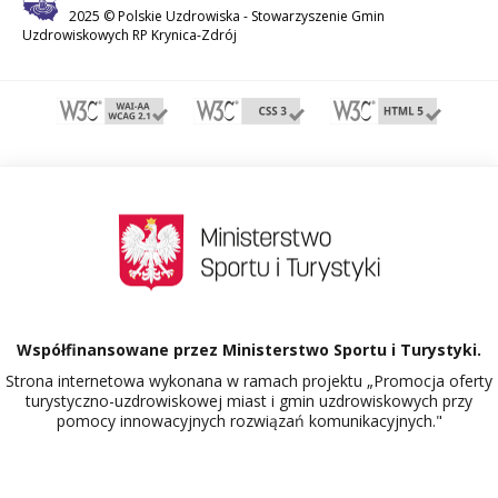
2025 © Polskie Uzdrowiska -
Stowarzyszenie Gmin
Uzdrowiskowych RP Krynica-Zdrój
Współfinansowane przez Ministerstwo Sportu i Turystyki.
Strona internetowa wykonana w ramach projektu „Promocja oferty
turystyczno-uzdrowiskowej miast i gmin uzdrowiskowych przy
pomocy innowacyjnych rozwiązań komunikacyjnych."
Dowiedz się więcej o projekcie Polskie Uzdrowiska.
526663