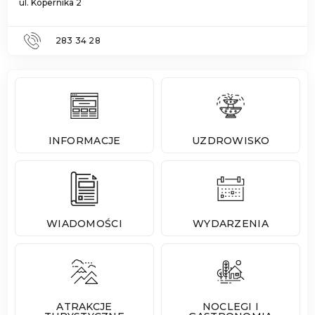
ul. Kopernika 2
283 34 28
INFORMACJE
UZDROWISKO
WIADOMOŚCI
WYDARZENIA
ATRAKCJE
NOCLEGI I