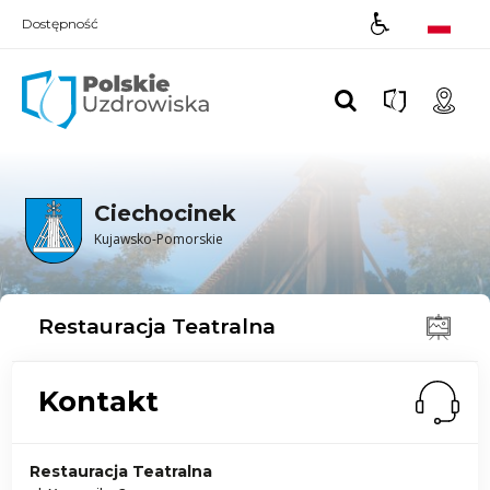
Dostępność
Polskie UZDROWISKA
Ciechocinek
Kujawsko-Pomorskie
Restauracja Teatralna
Kontakt
Restauracja Teatralna