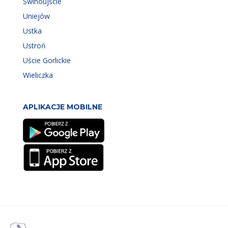
Świnoujście
Uniejów
Ustka
Ustroń
Uście Gorlickie
Wieliczka
APLIKACJE MOBILNE