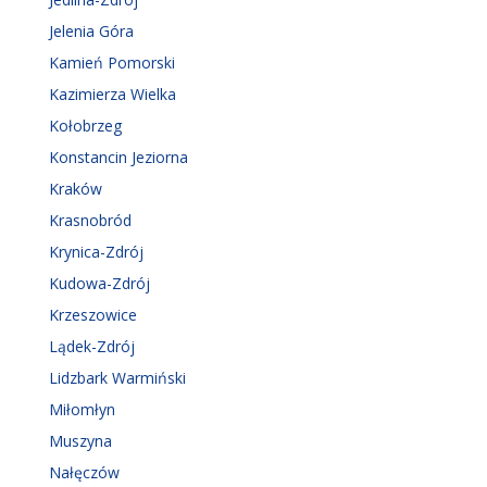
Jelenia Góra
Kamień Pomorski
Kazimierza Wielka
Kołobrzeg
Konstancin Jeziorna
Kraków
Krasnobród
Krynica-Zdrój
Kudowa-Zdrój
Krzeszowice
Lądek-Zdrój
Lidzbark Warmiński
Miłomłyn
Muszyna
Nałęczów