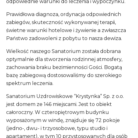
odpowiednie warunki do leczenia i wypoczynku.
Prawidłowa diagnoza, ordynacja odpowiednich
zabiegów, skuteczność wykonywanej terapii,
świetne warunki hotelowe i żywienie a zwłaszcza
Państwo zadowoleni z pobytu to nasza dewiza.
Wielkość naszego Sanatorium została dobrana
optymalnie dla stworzenia rodzinnej atmosfery,
zachowania braku bezimienności Gości. Bogatą
bazę zabiegową dostosowaliśmy do szerokiego
spektrum leczenia.
Sanatorium Uzdrowiskowe “Krystynka” Sp. z o.o.
jest domem ze 146 miejscami. Jest to obiekt
całoroczny. W czteropiętrowym budynku
wyposażonym w windę, znajduje się 72 pokoje
(jedno-, dwu- i trzyosobowe, typu studio i
apartament), w tym 10 przystosowanych dla osób