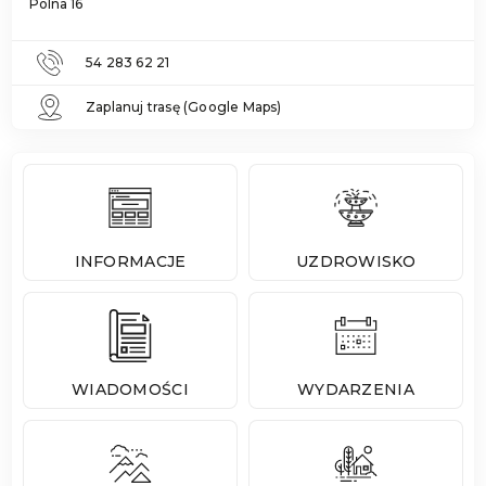
Polna 16
54 283 62 21
Zaplanuj trasę (Google Maps)
INFORMACJE
UZDROWISKO
WIADOMOŚCI
WYDARZENIA