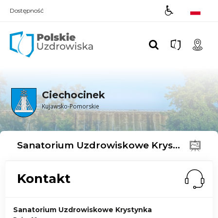
Dostępność
Polskie UZDROWISKA
Ciechocinek
Kujawsko-Pomorskie
Sanatorium Uzdrowiskowe Krystynka
Kontakt
Sanatorium Uzdrowiskowe Krystynka