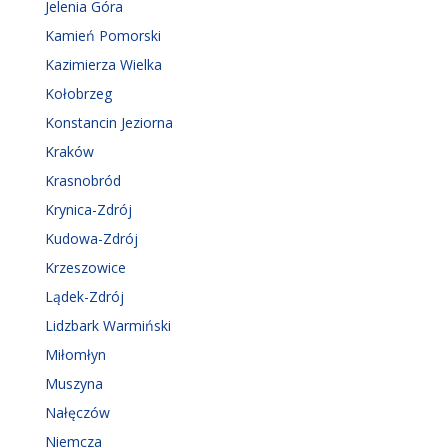
Jelenia Góra
Kamień Pomorski
Kazimierza Wielka
Kołobrzeg
Konstancin Jeziorna
Kraków
Krasnobród
Krynica-Zdrój
Kudowa-Zdrój
Krzeszowice
Lądek-Zdrój
Lidzbark Warmiński
Miłomłyn
Muszyna
Nałęczów
Niemcza