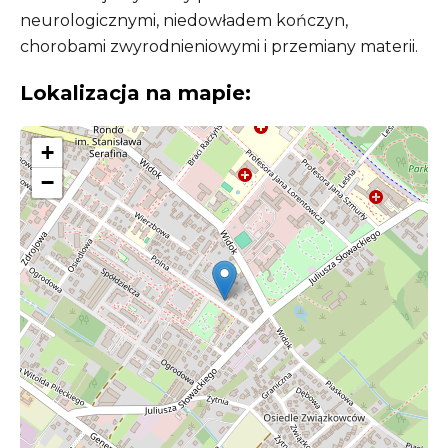
neurologicznymi, niedowładem kończyn,
chorobami zwyrodnieniowymi i przemiany materii.
Lokalizacja na mapie:
+
−