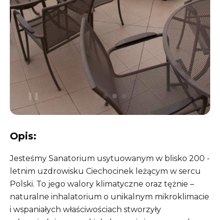
❚❚
Opis:
Jesteśmy Sanatorium usytuowanym w blisko 200 -
letnim uzdrowisku Ciechocinek leżącym w sercu
Polski. To jego walory klimatyczne oraz tężnie –
naturalne inhalatorium o unikalnym mikroklimacie
i wspaniałych właściwościach stworzyły