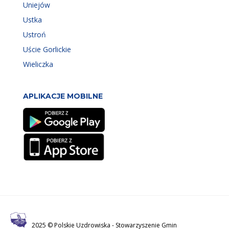
Uniejów
Ustka
Ustroń
Uście Gorlickie
Wieliczka
APLIKACJE MOBILNE
2025 © Polskie Uzdrowiska -
Stowarzyszenie Gmin