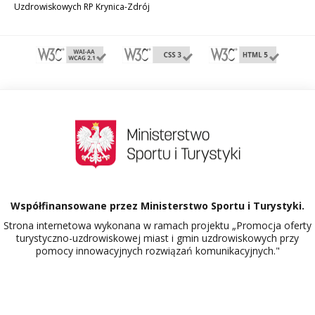
Uzdrowiskowych RP Krynica-Zdrój
Współfinansowane przez Ministerstwo Sportu i Turystyki.
Strona internetowa wykonana w ramach projektu „Promocja oferty
turystyczno-uzdrowiskowej miast i gmin uzdrowiskowych przy
pomocy innowacyjnych rozwiązań komunikacyjnych."
Dowiedz się więcej o projekcie Polskie Uzdrowiska.
526901