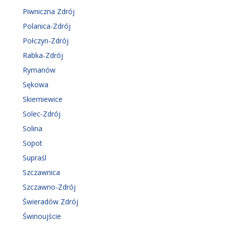
Piwniczna Zdrój
Polanica-Zdrój
Połczyn-Zdrój
Rabka-Zdrój
Rymanów
Sękowa
Skierniewice
Solec-Zdrój
Solina
Sopot
Supraśl
Szczawnica
Szczawno-Zdrój
Świeradów Zdrój
Świnoujście