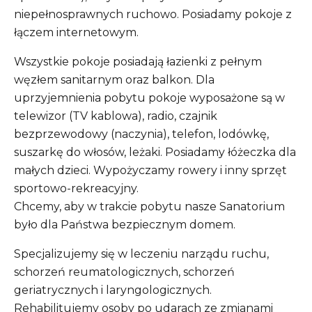
niepełnosprawnych ruchowo. Posiadamy pokoje z
łączem internetowym.
Wszystkie pokoje posiadają łazienki z pełnym
węzłem sanitarnym oraz balkon. Dla
uprzyjemnienia pobytu pokoje wyposażone są w
telewizor (TV kablowa), radio, czajnik
bezprzewodowy (naczynia), telefon, lodówkę,
suszarkę do włosów, leżaki. Posiadamy łóżeczka dla
małych dzieci. Wypożyczamy rowery i inny sprzęt
sportowo-rekreacyjny.
Chcemy, aby w trakcie pobytu nasze Sanatorium
było dla Państwa bezpiecznym domem.
Specjalizujemy się w leczeniu narządu ruchu,
schorzeń reumatologicznych, schorzeń
geriatrycznych i laryngologicznych.
Rehabilitujemy osoby po udarach ze zmianami