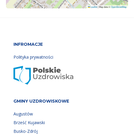
Leaflet
|
Map data ©
OpenStreetMap
INFROMACJE
Polityka prywatności
GMINY UZDROWISKOWE
Augustów
Brześć Kujawski
Busko-Zdrój