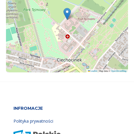
Leaflet
|
Map data ©
OpenStreetMap
INFROMACJE
Polityka prywatności