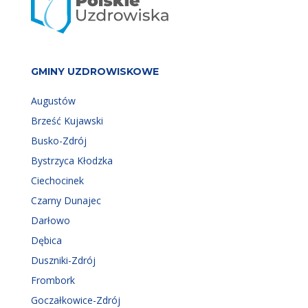
GMINY UZDROWISKOWE
Augustów
Brześć Kujawski
Busko-Zdrój
Bystrzyca Kłodzka
Ciechocinek
Czarny Dunajec
Darłowo
Dębica
Duszniki-Zdrój
Frombork
Goczałkowice-Zdrój