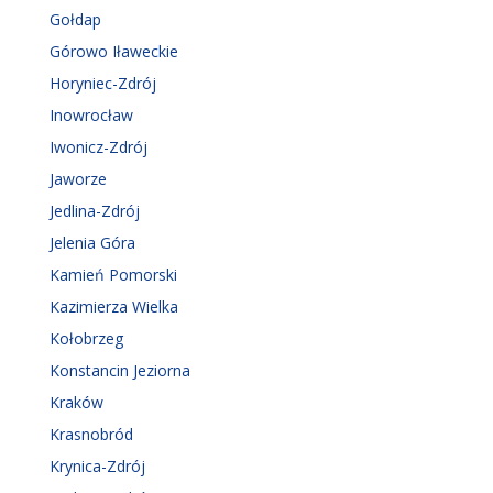
Gołdap
Górowo Iławeckie
Horyniec-Zdrój
Inowrocław
Iwonicz-Zdrój
Jaworze
Jedlina-Zdrój
Jelenia Góra
Kamień Pomorski
Kazimierza Wielka
Kołobrzeg
Konstancin Jeziorna
Kraków
Krasnobród
Krynica-Zdrój