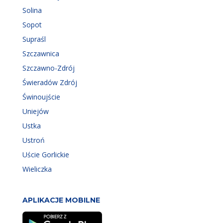
Solina
Sopot
Supraśl
Szczawnica
Szczawno-Zdrój
Świeradów Zdrój
Świnoujście
Uniejów
Ustka
Ustroń
Uście Gorlickie
Wieliczka
APLIKACJE MOBILNE