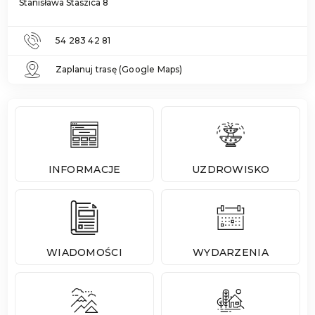
Stanisława Staszica 8
54 283 42 81
Zaplanuj trasę (Google Maps)
INFORMACJE
UZDROWISKO
WIADOMOŚCI
WYDARZENIA