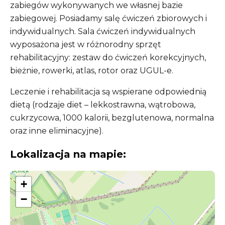
zabiegów wykonywanych we własnej bazie
zabiegowej. Posiadamy salę ćwiczeń zbiorowych i
indywidualnych. Sala ćwiczeń indywidualnych
wyposażona jest w różnorodny sprzęt
rehabilitacyjny: zestaw do ćwiczeń korekcyjnych,
bieżnie, rowerki, atlas, rotor oraz UGUL-e.
Leczenie i rehabilitacja są wspierane odpowiednią
dietą (rodzaje diet – lekkostrawna, wątrobowa,
cukrzycowa, 1000 kalorii, bezglutenowa, normalna
oraz inne eliminacyjne).
Lokalizacja na mapie:
+
−