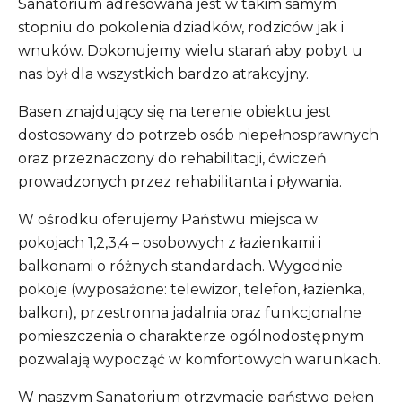
Sanatorium adresowana jest w takim samym
stopniu do pokolenia dziadków, rodziców jak i
wnuków. Dokonujemy wielu starań aby pobyt u
nas był dla wszystkich bardzo atrakcyjny.
Basen znajdujący się na terenie obiektu jest
dostosowany do potrzeb osób niepełnosprawnych
oraz przeznaczony do rehabilitacji, ćwiczeń
prowadzonych przez rehabilitanta i pływania.
W ośrodku oferujemy Państwu miejsca w
pokojach 1,2,3,4 – osobowych z łazienkami i
balkonami o różnych standardach. Wygodnie
pokoje (wyposażone: telewizor, telefon, łazienka,
balkon), przestronna jadalnia oraz funkcjonalne
pomieszczenia o charakterze ogólnodostępnym
pozwalają wypocząć w komfortowych warunkach.
W naszym Sanatorium otrzymacie państwo pełen