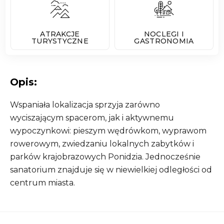
ATRAKCJE
NOCLEGI I
TURYSTYCZNE
GASTRONOMIA
Opis:
Wspaniała lokalizacja sprzyja zarówno
wyciszającym spacerom, jak i aktywnemu
wypoczynkowi: pieszym wędrówkom, wyprawom
rowerowym, zwiedzaniu lokalnych zabytków i
parków krajobrazowych Ponidzia. Jednocześnie
sanatorium znajduje się w niewielkiej odległości od
centrum miasta.