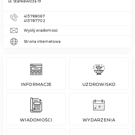
ul. Starkiewicza 19
413788067
413787702
Wyślij wiadomość
Strona internetowa
INFORMACJE
UZDROWISKO
WIADOMOŚCI
WYDARZENIA