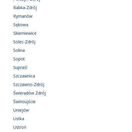
Rabka-Zdrój
Rymanów
Sękowa
Skierniewice
Solec-Zdrój
Solina
Sopot
Supraśl
Szczawnica
Szczawno-Zdrój
Świeradów Zdrój
Świnoujście
Uniejów
Ustka
Ustroń