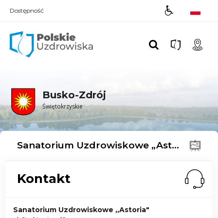
Dostępność
Polskie UZDROWISKA
Busko-Zdrój
Świętokrzyskie
Sanatorium Uzdrowiskowe „Astoria"
Kontakt
Sanatorium Uzdrowiskowe „Astoria"