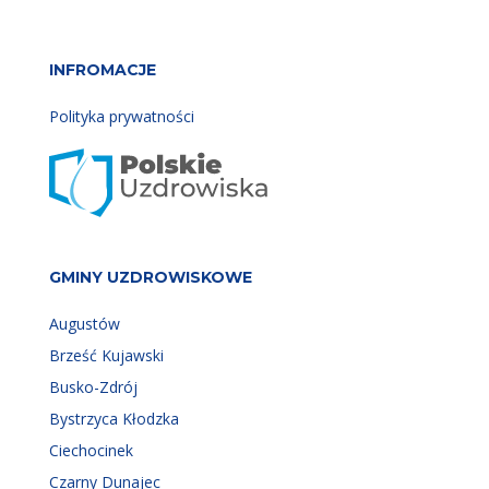
INFROMACJE
Polityka prywatności
GMINY UZDROWISKOWE
Augustów
Brześć Kujawski
Busko-Zdrój
Bystrzyca Kłodzka
Ciechocinek
Czarny Dunajec