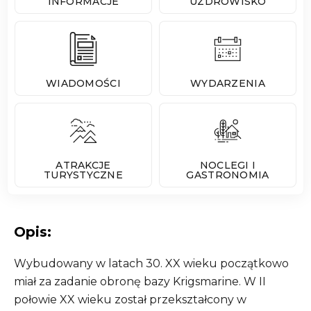
INFORMACJE
UZDROWISKO
WIADOMOŚCI
WYDARZENIA
ATRAKCJE
NOCLEGI I
TURYSTYCZNE
GASTRONOMIA
Opis:
Wybudowany w latach 30. XX wieku początkowo
miał za zadanie obronę bazy Krigsmarine. W II
połowie XX wieku został przekształcony w