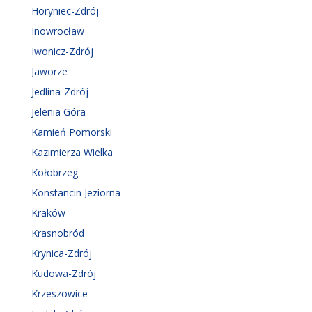
Horyniec-Zdrój
Inowrocław
Iwonicz-Zdrój
Jaworze
Jedlina-Zdrój
Jelenia Góra
Kamień Pomorski
Kazimierza Wielka
Kołobrzeg
Konstancin Jeziorna
Kraków
Krasnobród
Krynica-Zdrój
Kudowa-Zdrój
Krzeszowice