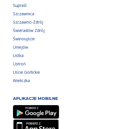
Supraśl
Szczawnica
Szczawno-Zdrój
Świeradów Zdrój
Świnoujście
Uniejów
Ustka
Ustroń
Uście Gorlickie
Wieliczka
APLIKACJE MOBILNE