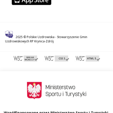
2025 © Polskie Uzdrowiska -
Stowarzyszenie Gmin
Uzdrowiskowych RP Krynica-Zdrój
Współfinansowane przez Ministerstwo Sportu i Turystyki.