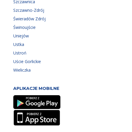
Szczawnica
Szczawno-Zdrój
Świeradów Zdrój
Świnoujście
Uniejów
Ustka
Ustroń
Uście Gorlickie
Wieliczka
APLIKACJE MOBILNE