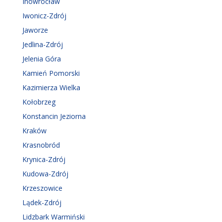
Inowrocław
Iwonicz-Zdrój
Jaworze
Jedlina-Zdrój
Jelenia Góra
Kamień Pomorski
Kazimierza Wielka
Kołobrzeg
Konstancin Jeziorna
Kraków
Krasnobród
Krynica-Zdrój
Kudowa-Zdrój
Krzeszowice
Lądek-Zdrój
Lidzbark Warmiński