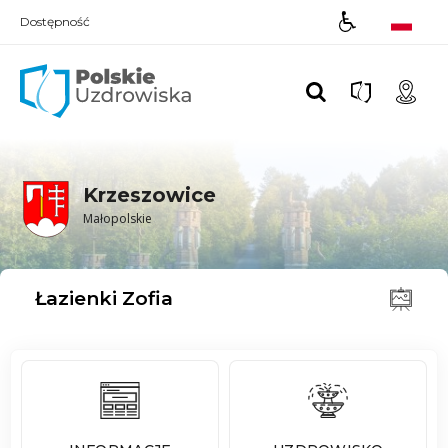
Dostępność
Polskie UZDROWISKA
Krzeszowice
Małopolskie
Łazienki Zofia