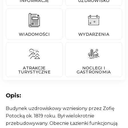
INFORMACJE
UZDROWISKO
WIADOMOŚCI
WYDARZENIA
ATRAKCJE
NOCLEGI I
TURYSTYCZNE
GASTRONOMIA
Opis:
Budynek uzdrowiskowy wzniesiony przez Zofię
Potocką ok. 1819 roku. Był wielokrotnie
przebudowywany. Obecnie Łazienki funkcjonują