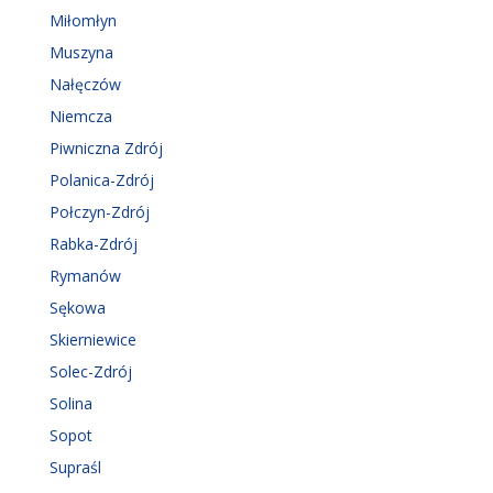
Miłomłyn
Muszyna
Nałęczów
Niemcza
Piwniczna Zdrój
Polanica-Zdrój
Połczyn-Zdrój
Rabka-Zdrój
Rymanów
Sękowa
Skierniewice
Solec-Zdrój
Solina
Sopot
Supraśl