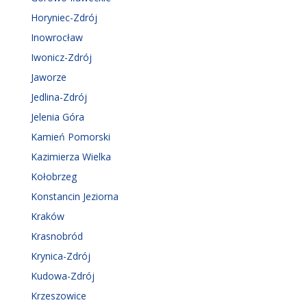
Horyniec-Zdrój
Inowrocław
Iwonicz-Zdrój
Jaworze
Jedlina-Zdrój
Jelenia Góra
Kamień Pomorski
Kazimierza Wielka
Kołobrzeg
Konstancin Jeziorna
Kraków
Krasnobród
Krynica-Zdrój
Kudowa-Zdrój
Krzeszowice