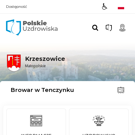
Dostępność
Polskie UZDROWISKA
Krzeszowice
Małopolskie
Browar w Tenczynku