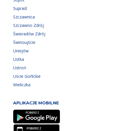
Supraśl
Szczawnica
Szczawno-Zdrój
Świeradów Zdrój
Świnoujście
Uniejów
Ustka
Ustroń
Uście Gorlickie
Wieliczka
APLIKACJE MOBILNE