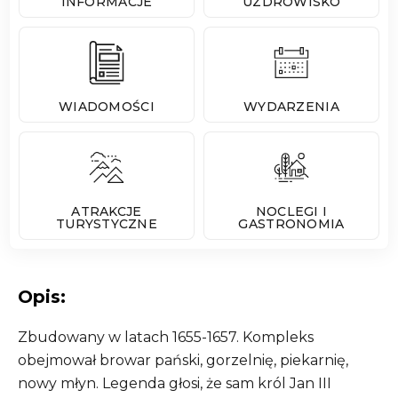
INFORMACJE
UZDROWISKO
WIADOMOŚCI
WYDARZENIA
ATRAKCJE
NOCLEGI I
TURYSTYCZNE
GASTRONOMIA
Opis:
Zbudowany w latach 1655-1657. Kompleks
obejmował browar pański, gorzelnię, piekarnię,
nowy młyn. Legenda głosi, że sam król Jan III