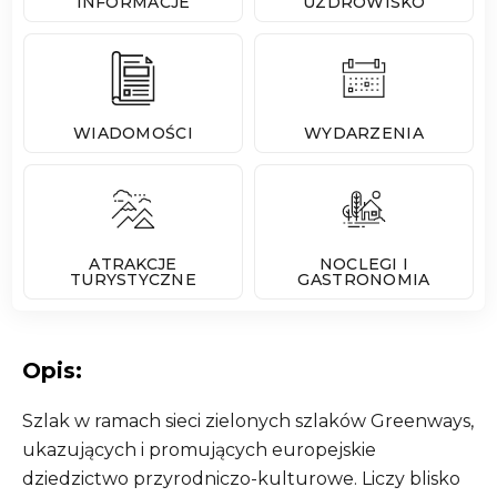
INFORMACJE
UZDROWISKO
WIADOMOŚCI
WYDARZENIA
ATRAKCJE
NOCLEGI I
TURYSTYCZNE
GASTRONOMIA
Opis:
Szlak w ramach sieci zielonych szlaków Greenways,
ukazujących i promujących europejskie
dziedzictwo przyrodniczo-kulturowe. Liczy blisko