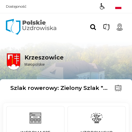
Dostępność
Polskie UZDROWISKA
Krzeszowice
Małopolskie
Szlak rowerowy: Zielony Szlak "Kraków - Morawy - Wiedeń"