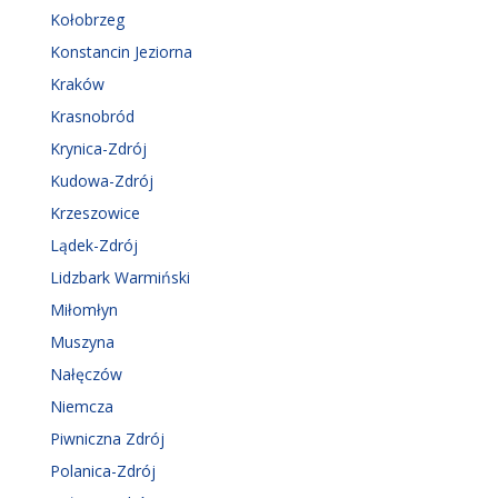
Kołobrzeg
Konstancin Jeziorna
Kraków
Krasnobród
Krynica-Zdrój
Kudowa-Zdrój
Krzeszowice
Lądek-Zdrój
Lidzbark Warmiński
Miłomłyn
Muszyna
Nałęczów
Niemcza
Piwniczna Zdrój
Polanica-Zdrój