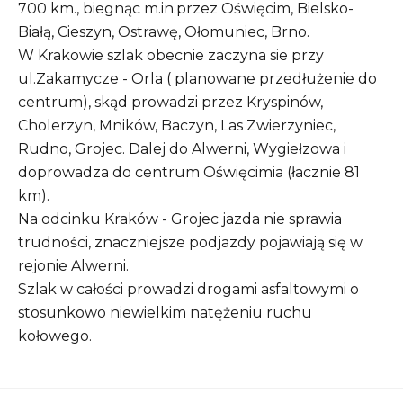
700 km., biegnąc m.in.przez Oświęcim, Bielsko-
Białą, Cieszyn, Ostrawę, Ołomuniec, Brno.
W Krakowie szlak obecnie zaczyna sie przy
ul.Zakamycze - Orla ( planowane przedłużenie do
centrum), skąd prowadzi przez Kryspinów,
Cholerzyn, Mników, Baczyn, Las Zwierzyniec,
Rudno, Grojec. Dalej do Alwerni, Wygiełzowa i
doprowadza do centrum Oświęcimia (łacznie 81
km).
Na odcinku Kraków - Grojec jazda nie sprawia
trudności, znaczniejsze podjazdy pojawiają się w
rejonie Alwerni.
Szlak w całości prowadzi drogami asfaltowymi o
stosunkowo niewielkim natężeniu ruchu
kołowego.