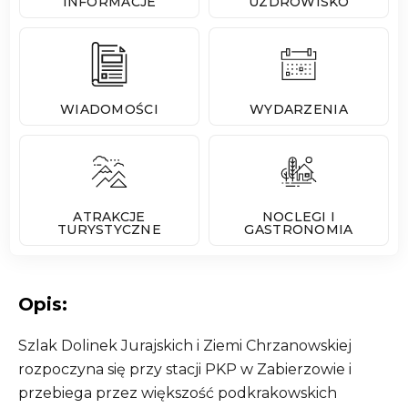
INFORMACJE
UZDROWISKO
WIADOMOŚCI
WYDARZENIA
ATRAKCJE
NOCLEGI I
TURYSTYCZNE
GASTRONOMIA
Opis:
Szlak Dolinek Jurajskich i Ziemi Chrzanowskiej
rozpoczyna się przy stacji PKP w Zabierzowie i
przebiega przez większość podkrakowskich