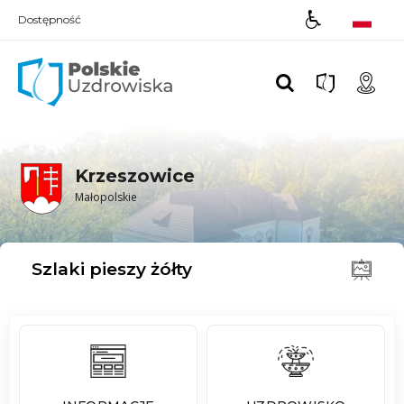
Dostępność
Polskie UZDROWISKA
Krzeszowice
Małopolskie
Szlaki pieszy żółty