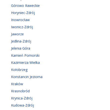
Górowo Iławeckie
Horyniec-Zdrój
Inowrocław
Iwonicz-Zdrój
Jaworze
Jedlina-Zdrój
Jelenia Góra
Kamień Pomorski
Kazimierza Wielka
Kołobrzeg
Konstancin Jeziorna
Kraków
Krasnobród
Krynica-Zdrój
Kudowa-Zdrój