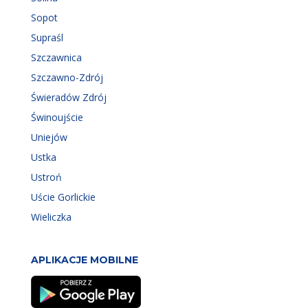
Sopot
Supraśl
Szczawnica
Szczawno-Zdrój
Świeradów Zdrój
Świnoujście
Uniejów
Ustka
Ustroń
Uście Gorlickie
Wieliczka
APLIKACJE MOBILNE