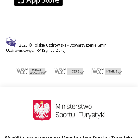
2025 © Polskie Uzdrowiska -
Stowarzyszenie Gmin
Uzdrowiskowych RP Krynica-Zdrój
Współfinansowane przez Ministerstwo Sportu i Turystyki.