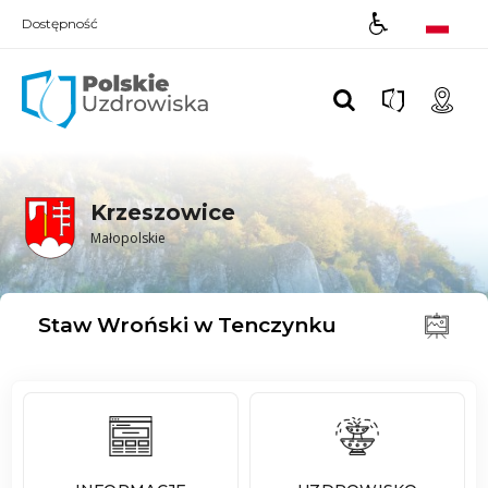
Dostępność
Polskie UZDROWISKA
Krzeszowice
Małopolskie
Staw Wroński w Tenczynku