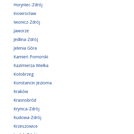
Horyniec-Zdrój
Inowrocław
Iwonicz-Zdrój
Jaworze
Jedlina-Zdrój
Jelenia Góra
Kamień Pomorski
Kazimierza Wielka
Kołobrzeg
Konstancin Jeziorna
Kraków
Krasnobród
Krynica-Zdrój
Kudowa-Zdrój
Krzeszowice