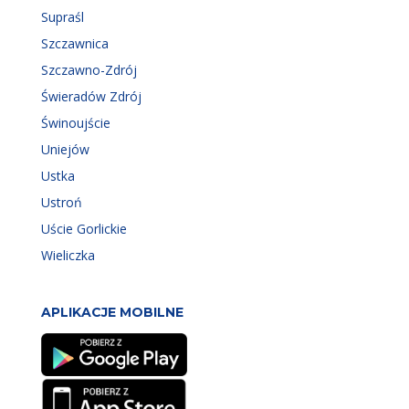
Supraśl
Szczawnica
Szczawno-Zdrój
Świeradów Zdrój
Świnoujście
Uniejów
Ustka
Ustroń
Uście Gorlickie
Wieliczka
APLIKACJE MOBILNE