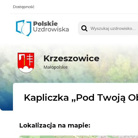
Dostępność
Polskie UZDROWISKA
Wyszukaj uzdrowisko
Krzeszowice
Małopolskie
Kapliczka ,,Pod Twoją O
Lokalizacja na mapie: