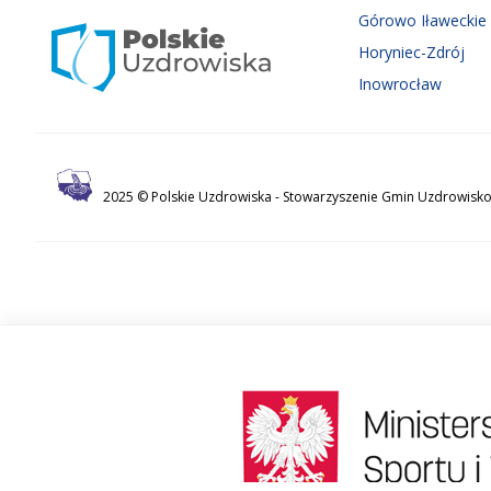
Górowo Iławeckie
Horyniec-Zdrój
Inowrocław
2025 © Polskie Uzdrowiska -
Stowarzyszenie Gmin Uzdrowisko