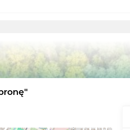
bronę"