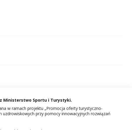
 Ministerstwo Sportu i Turystyki.
na w ramach projektu „Promocja oferty turystyczno-
in uzdrowiskowych przy pomocy innowacyjnych rozwiązań
kcie Polskie Uzdrowiska.