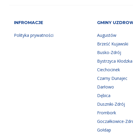
INFROMACJE
GMINY UZDRO
Polityka prywatności
Augustów
Brześć Kujawski
Busko-Zdrój
Bystrzyca Kłodzka
Ciechocinek
Czarny Dunajec
Darłowo
Dębica
Duszniki-Zdrój
Frombork
Goczałkowice-Zdr
Gołdap