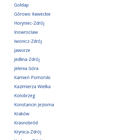
Gołdap
Górowo Iławeckie
Horyniec-Zdrój
Inowrocław
Iwonicz-Zdrój
Jaworze
Jedlina-Zdrój
Jelenia Góra
Kamień Pomorski
Kazimierza Wielka
Kołobrzeg
Konstancin Jeziorna
Kraków
Krasnobród
Krynica-Zdrój