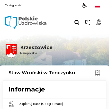
Dostępność
Polskie UZDROWISKA
Krzeszowice
Małopolskie
Staw Wroński w Tenczynku
Informacje
Zaplanuj trasę (Google Maps)