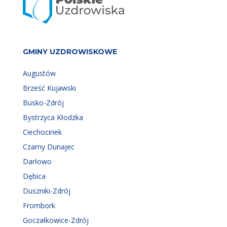
GMINY UZDROWISKOWE
Augustów
Brześć Kujawski
Busko-Zdrój
Bystrzyca Kłodzka
Ciechocinek
Czarny Dunajec
Darłowo
Dębica
Duszniki-Zdrój
Frombork
Goczałkowice-Zdrój