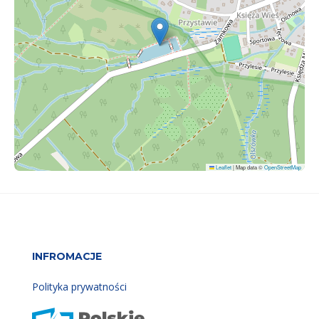
Leaflet
|
Map data ©
OpenStreetMap
INFROMACJE
Polityka prywatności