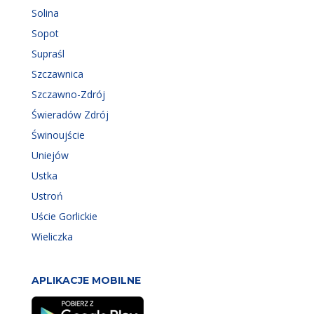
Solina
Sopot
Supraśl
Szczawnica
Szczawno-Zdrój
Świeradów Zdrój
Świnoujście
Uniejów
Ustka
Ustroń
Uście Gorlickie
Wieliczka
APLIKACJE MOBILNE