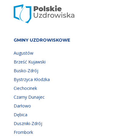
GMINY UZDROWISKOWE
Augustów
Brześć Kujawski
Busko-Zdrój
Bystrzyca Kłodzka
Ciechocinek
Czarny Dunajec
Darłowo
Dębica
Duszniki-Zdrój
Frombork