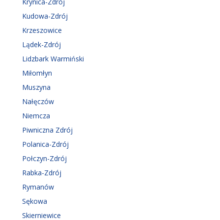
Krynica-Zdrój
Kudowa-Zdrój
Krzeszowice
Lądek-Zdrój
Lidzbark Warmiński
Miłomłyn
Muszyna
Nałęczów
Niemcza
Piwniczna Zdrój
Polanica-Zdrój
Połczyn-Zdrój
Rabka-Zdrój
Rymanów
Sękowa
Skierniewice