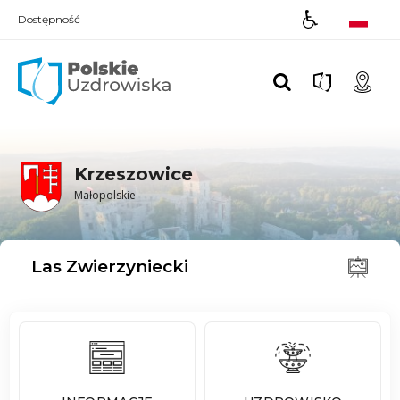
Dostępność
Polskie UZDROWISKA
Krzeszowice
Małopolskie
Las Zwierzyniecki