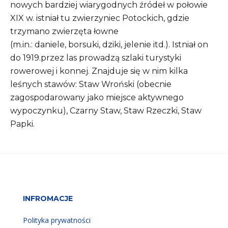
nowych bardziej wiarygodnych źródeł w połowie
XIX w. istniał tu zwierzyniec Potockich, gdzie
trzymano zwierzęta łowne
(m.in.: daniele, borsuki, dziki, jelenie itd.). Istniał on
do 1919.przez las prowadzą szlaki turystyki
rowerowej i konnej. Znajduje się w nim kilka
leśnych stawów: Staw Wroński (obecnie
zagospodarowany jako miejsce aktywnego
wypoczynku), Czarny Staw, Staw Rzeczki, Staw
Papki.
INFROMACJE
Polityka prywatności