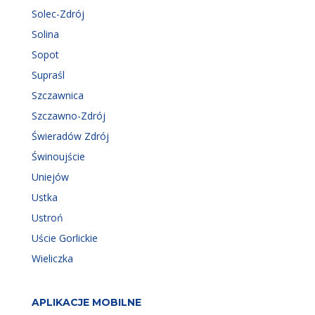
Solec-Zdrój
Solina
Sopot
Supraśl
Szczawnica
Szczawno-Zdrój
Świeradów Zdrój
Świnoujście
Uniejów
Ustka
Ustroń
Uście Gorlickie
Wieliczka
APLIKACJE MOBILNE