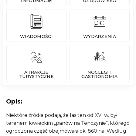
INFORMACJE
UZDROWISKO
WIADOMOŚCI
WYDARZENIA
ATRAKCJE
NOCLEGI I
TURYSTYCZNE
GASTRONOMIA
Opis:
Niektóre źródła podają, że las ten od XVI w. był
terenem łowieckim „panów na Tenczynie”, którego
ogrodzona część obejmowała ok. 860 ha. Według