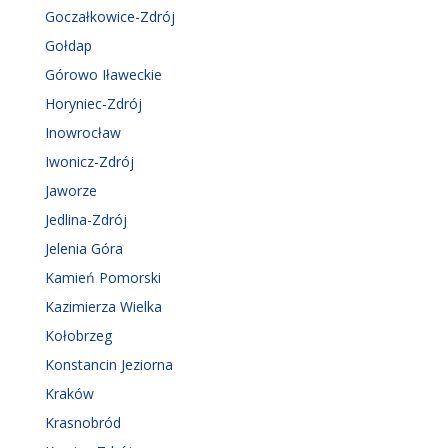
Goczałkowice-Zdrój
Gołdap
Górowo Iławeckie
Horyniec-Zdrój
Inowrocław
Iwonicz-Zdrój
Jaworze
Jedlina-Zdrój
Jelenia Góra
Kamień Pomorski
Kazimierza Wielka
Kołobrzeg
Konstancin Jeziorna
Kraków
Krasnobród