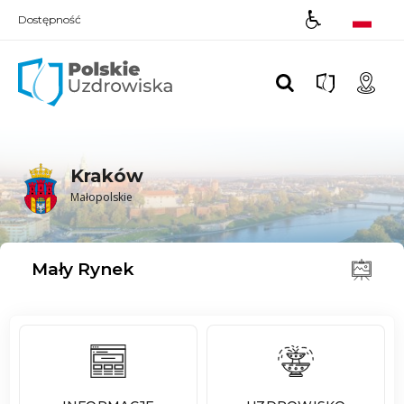
Dostępność
Polskie UZDROWISKA
Kraków
Małopolskie
Mały Rynek