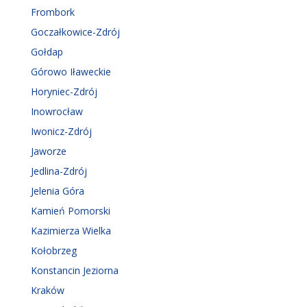
Frombork
Goczałkowice-Zdrój
Gołdap
Górowo Iławeckie
Horyniec-Zdrój
Inowrocław
Iwonicz-Zdrój
Jaworze
Jedlina-Zdrój
Jelenia Góra
Kamień Pomorski
Kazimierza Wielka
Kołobrzeg
Konstancin Jeziorna
Kraków