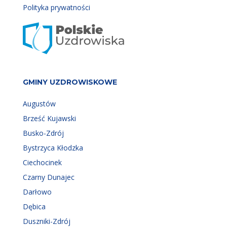
Polityka prywatności
GMINY UZDROWISKOWE
Augustów
Brześć Kujawski
Busko-Zdrój
Bystrzyca Kłodzka
Ciechocinek
Czarny Dunajec
Darłowo
Dębica
Duszniki-Zdrój