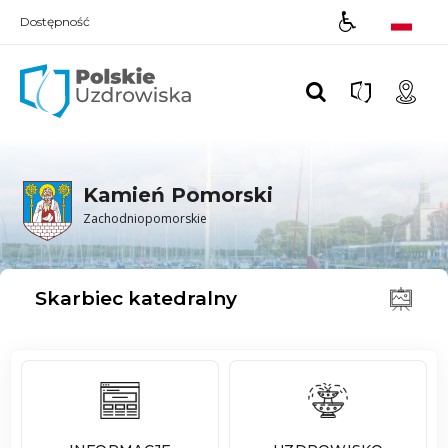
Dostępność
Polskie UZDROWISKA
Kamień Pomorski
Zachodniopomorskie
Skarbiec katedralny