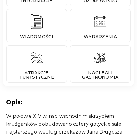
INFORMACJE
UZDROWISKO
WIADOMOŚCI
WYDARZENIA
ATRAKCJE
NOCLEGI I
TURYSTYCZNE
GASTRONOMIA
Opis:
W połowie XIV w. nad wschodnim skrzydłem
krużganków dobudowano cztery gotyckie sale
najstarszego według przekazów Jana Długosza i