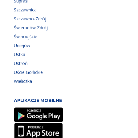
Supraśl
Szczawnica
Szczawno-Zdrój
Świeradów Zdrój
Świnoujście
Uniejów
Ustka
Ustroń
Uście Gorlickie
Wieliczka
APLIKACJE MOBILNE