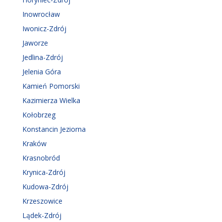
Inowrocław
Iwonicz-Zdrój
Jaworze
Jedlina-Zdrój
Jelenia Góra
Kamień Pomorski
Kazimierza Wielka
Kołobrzeg
Konstancin Jeziorna
Kraków
Krasnobród
Krynica-Zdrój
Kudowa-Zdrój
Krzeszowice
Lądek-Zdrój