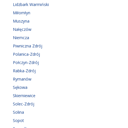
Lidzbark Warmiński
Miłomłyn
Muszyna
Nałęczów
Niemcza
Piwniczna Zdrój
Polanica-Zdrój
Połczyn-Zdrój
Rabka-Zdrój
Rymanów
Sękowa
Skierniewice
Solec-Zdrój
Solina
Sopot