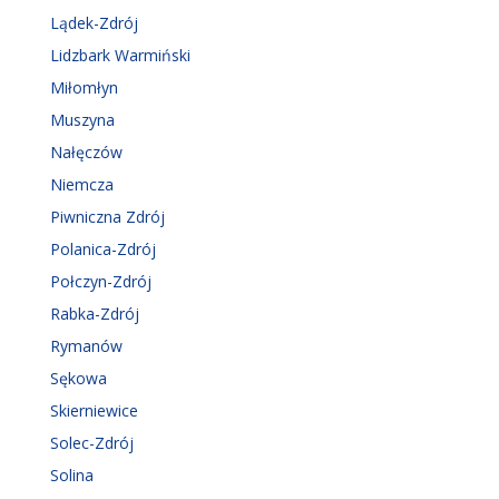
Lądek-Zdrój
Lidzbark Warmiński
Miłomłyn
Muszyna
Nałęczów
Niemcza
Piwniczna Zdrój
Polanica-Zdrój
Połczyn-Zdrój
Rabka-Zdrój
Rymanów
Sękowa
Skierniewice
Solec-Zdrój
Solina