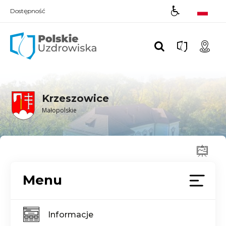
Dostępność
Polskie UZDROWISKA
Krzeszowice
Małopolskie
Menu
Informacje