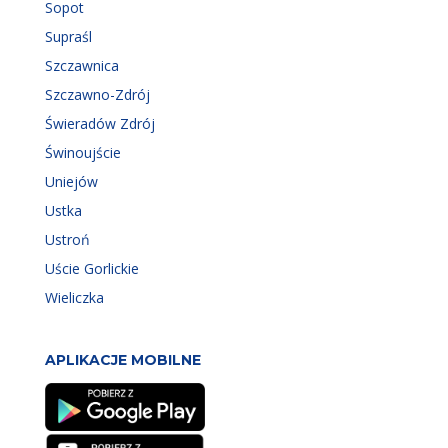
Sopot
Supraśl
Szczawnica
Szczawno-Zdrój
Świeradów Zdrój
Świnoujście
Uniejów
Ustka
Ustroń
Uście Gorlickie
Wieliczka
APLIKACJE MOBILNE